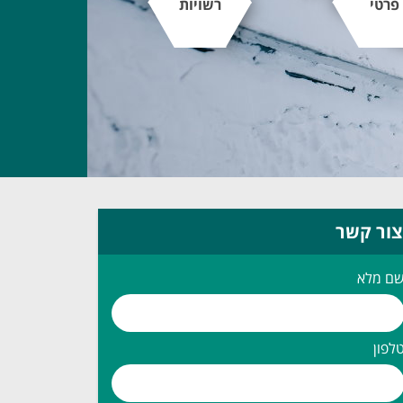
פרטי
רשויות
צור קשר
ם מלא
לפון