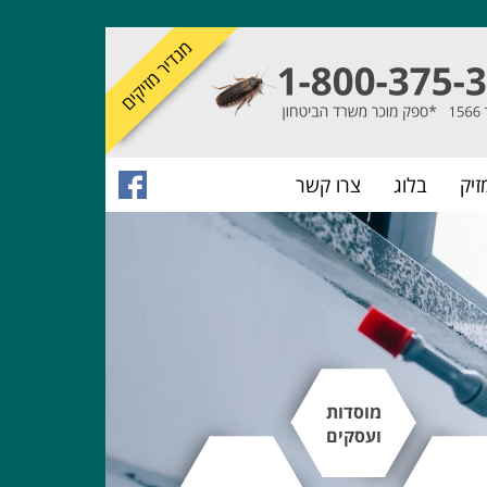
זיק
בלוג
צרו קשר
מוסדות
ועסקים